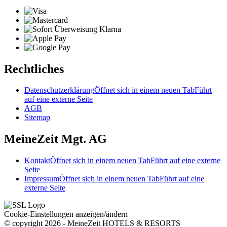
Rechtliches
Datenschutzerklärung
Öffnet sich in einem neuen Tab
Führt
auf eine externe Seite
AGB
Sitemap
MeineZeit Mgt. AG
Kontakt
Öffnet sich in einem neuen Tab
Führt auf eine externe
Seite
Impressum
Öffnet sich in einem neuen Tab
Führt auf eine
externe Seite
Cookie-Einstellungen anzeigen/ändern
© copyright 2026 - MeineZeit HOTELS & RESORTS