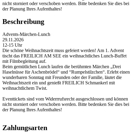
nicht storniert oder verschoben werden. Bitte bedenken Sie dies bei
der Planung Ihres Aufenthaltes!
Beschreibung
Advents-Märchen-Lunch
29.11.2026
12-15 Uhr
Die schöne Weihnachtszeit muss gefeiert werden! Am 1. Advent
tischt das FREILICH AM SEE ein weihnachtliches Lunch-Buffet
mit Filmbegleitung auf.
Beim gemütlichen Lunch laufen die berühmten Märchen „Drei
Haselnüsse für Aschenbrödel“ und “Rumpelstilzchen“. Erlebt einen
wunderbaren Sonntag mit Freunden oder der Familie, läutet die
Weihnachtszeit ein und genießt FREILICH Schmankerl mit
weihnachtlichem Twist.
Eventtickets sind vom Widerrrufsrecht ausgeschlossen und können
nicht storniert oder verschoben werden. Bitte bedenken Sie dies bei
der Planung Ihres Aufenthaltes!
Zahlungsarten