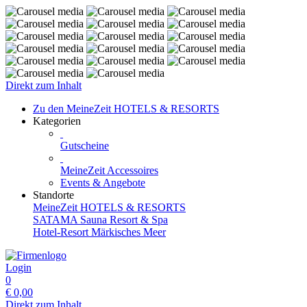
Direkt zum Inhalt
Zu den MeineZeit HOTELS & RESORTS
Kategorien
Gutscheine
MeineZeit Accessoires
Events & Angebote
Standorte
MeineZeit HOTELS & RESORTS
SATAMA Sauna Resort & Spa
Hotel-Resort Märkisches Meer
Login
0
€
0,00
Direkt zum Inhalt