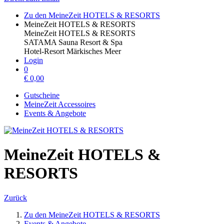
Zu den MeineZeit HOTELS & RESORTS
MeineZeit HOTELS & RESORTS
MeineZeit HOTELS & RESORTS
SATAMA Sauna Resort & Spa
Hotel-Resort Märkisches Meer
Login
0
€
0,00
Gutscheine
MeineZeit Accessoires
Events & Angebote
MeineZeit HOTELS &
RESORTS
Zurück
Zu den MeineZeit HOTELS & RESORTS
Events & Angebote