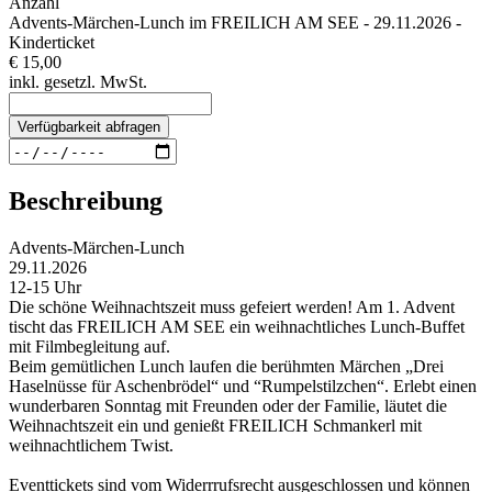
Anzahl
Advents-Märchen-Lunch im FREILICH AM SEE - 29.11.2026 -
Kinderticket
€ 15,00
inkl. gesetzl. MwSt.
Verfügbarkeit abfragen
Beschreibung
Advents-Märchen-Lunch
29.11.2026
12-15 Uhr
Die schöne Weihnachtszeit muss gefeiert werden! Am 1. Advent
tischt das FREILICH AM SEE ein weihnachtliches Lunch-Buffet
mit Filmbegleitung auf.
Beim gemütlichen Lunch laufen die berühmten Märchen „Drei
Haselnüsse für Aschenbrödel“ und “Rumpelstilzchen“. Erlebt einen
wunderbaren Sonntag mit Freunden oder der Familie, läutet die
Weihnachtszeit ein und genießt FREILICH Schmankerl mit
weihnachtlichem Twist.
Eventtickets sind vom Widerrrufsrecht ausgeschlossen und können