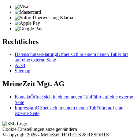
Rechtliches
Datenschutzerklärung
Öffnet sich in einem neuen Tab
Führt
auf eine externe Seite
AGB
Sitemap
MeineZeit Mgt. AG
Kontakt
Öffnet sich in einem neuen Tab
Führt auf eine externe
Seite
Impressum
Öffnet sich in einem neuen Tab
Führt auf eine
externe Seite
Cookie-Einstellungen anzeigen/ändern
© copyright 2026 - MeineZeit HOTELS & RESORTS