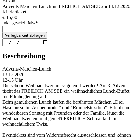
Anzahl
Advents-Märchen-Lunch im FREILICH AM SEE am 13.12.2026 -
Kinderticket
€ 15,00
inkl. gesetzl. MwSt.
Verfügbarkeit abfragen
Beschreibung
Advents-Märchen-Lunch
13.12.2026
12-15 Uhr
Die schöne Weihnachtszeit muss gefeiert werden! Am 3. Advent
tischt das FREILICH AM SEE ein weihnachtliches Lunch-Buffet
mit Filmbegleitung auf.
Beim gemütlichen Lunch laufen die berühmten Märchen „Drei
Haselnüsse für Aschenbrödel“ und “Rumpelstilzchen“. Erlebt einen
wunderbaren Sonntag mit Freunden oder der Familie, läutet die
Weihnachtszeit ein und genießt FREILICH Schmankerl mit
weihnachtlichem Twist.
Eventtickets sind vom Widerrrufsrecht ausgeschlossen und können