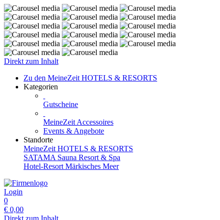
Direkt zum Inhalt
Zu den MeineZeit HOTELS & RESORTS
Kategorien
Gutscheine
MeineZeit Accessoires
Events & Angebote
Standorte
MeineZeit HOTELS & RESORTS
SATAMA Sauna Resort & Spa
Hotel-Resort Märkisches Meer
Login
0
€
0,00
Direkt zum Inhalt