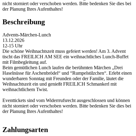
nicht storniert oder verschoben werden. Bitte bedenken Sie dies bei
der Planung Ihres Aufenthaltes!
Beschreibung
Advents-Märchen-Lunch
13.12.2026
12-15 Uhr
Die schöne Weihnachtszeit muss gefeiert werden! Am 3. Advent
tischt das FREILICH AM SEE ein weihnachtliches Lunch-Buffet
mit Filmbegleitung auf.
Beim gemütlichen Lunch laufen die berühmten Märchen „Drei
Haselnüsse für Aschenbrödel“ und “Rumpelstilzchen“. Erlebt einen
wunderbaren Sonntag mit Freunden oder der Familie, läutet die
Weihnachtszeit ein und genießt FREILICH Schmankerl mit
weihnachtlichem Twist.
Eventtickets sind vom Widerrrufsrecht ausgeschlossen und können
nicht storniert oder verschoben werden. Bitte bedenken Sie dies bei
der Planung Ihres Aufenthaltes!
Zahlungsarten