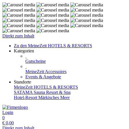
Direkt zum Inhalt
Zu den MeineZeit HOTELS & RESORTS
Kategorien
Gutscheine
MeineZeit Accessoires
Events & Angebote
Standorte
MeineZeit HOTELS & RESORTS
SATAMA Sauna Resort & Spa
Hotel-Resort Märkisches Meer
Login
0
€
0,00
Direkt zum Inhalt