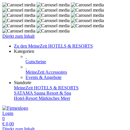
Direkt zum Inhalt
Zu den MeineZeit HOTELS & RESORTS
Kategorien
Gutscheine
MeineZeit Accessoires
Events & Angebote
Standorte
MeineZeit HOTELS & RESORTS
SATAMA Sauna Resort & Spa
Hotel-Resort Märkisches Meer
Login
0
€
0,00
Direkt zum Inhalt