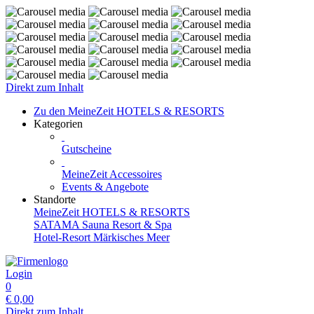
Direkt zum Inhalt
Zu den MeineZeit HOTELS & RESORTS
Kategorien
Gutscheine
MeineZeit Accessoires
Events & Angebote
Standorte
MeineZeit HOTELS & RESORTS
SATAMA Sauna Resort & Spa
Hotel-Resort Märkisches Meer
Login
0
€
0,00
Direkt zum Inhalt