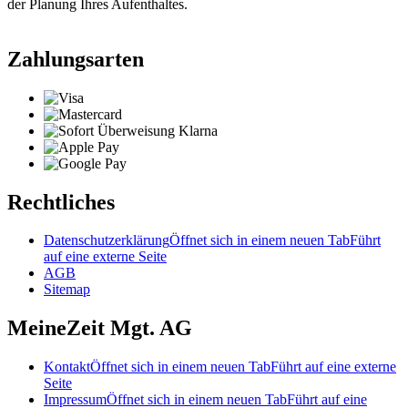
der Planung Ihres Aufenthaltes.
Zahlungsarten
Rechtliches
Datenschutzerklärung
Öffnet sich in einem neuen Tab
Führt
auf eine externe Seite
AGB
Sitemap
MeineZeit Mgt. AG
Kontakt
Öffnet sich in einem neuen Tab
Führt auf eine externe
Seite
Impressum
Öffnet sich in einem neuen Tab
Führt auf eine