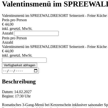
Valentinsmenü im SPREEWALDR
Valentinsmenü im SPREEWALDRESORT Seinerzeit - Feine Küche 
Preis pro Person
€ 44,00
inkl. gesetzl. MwSt.
Anzahl
Preis pro Person
Anzahl
Valentinsmenü im SPREEWALDRESORT Seinerzeit - Feine Küche 
€ 44,00
inkl. gesetzl. MwSt.
Verfügbarkeit abfragen
Beschreibung
Datum: 14.02.2027
Beginn: 17:30 Uhr
Romatisches 3-Gang-Menü bei Kerzenschein inklusiver saisonaler Spez