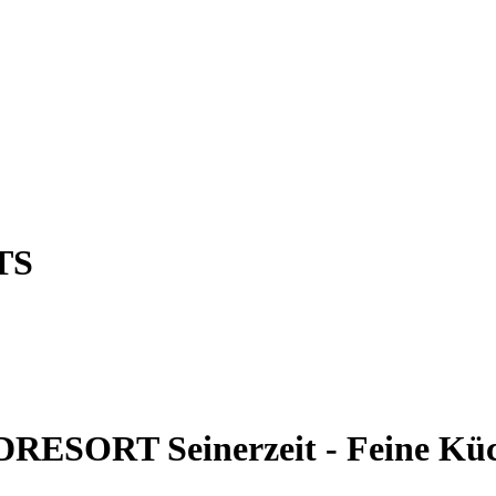
TS
ESORT Seinerzeit - Feine Küch