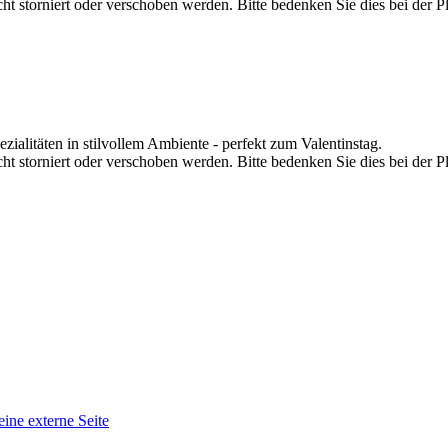
t storniert oder verschoben werden. Bitte bedenken Sie dies bei der P
ialitäten in stilvollem Ambiente - perfekt zum Valentinstag.
t storniert oder verschoben werden. Bitte bedenken Sie dies bei der P
eine externe Seite