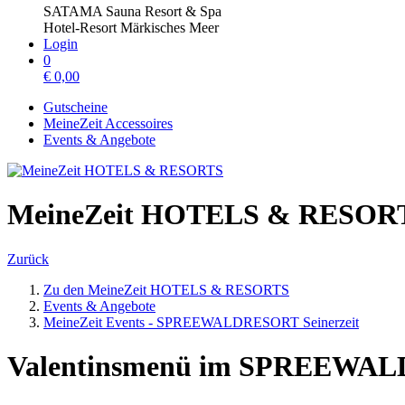
SATAMA Sauna Resort & Spa
Hotel-Resort Märkisches Meer
Login
0
€
0,00
Gutscheine
MeineZeit Accessoires
Events & Angebote
MeineZeit HOTELS & RESOR
Zurück
Zu den MeineZeit HOTELS & RESORTS
Events & Angebote
MeineZeit Events - SPREEWALDRESORT Seinerzeit
Valentinsmenü im SPREEWALDR