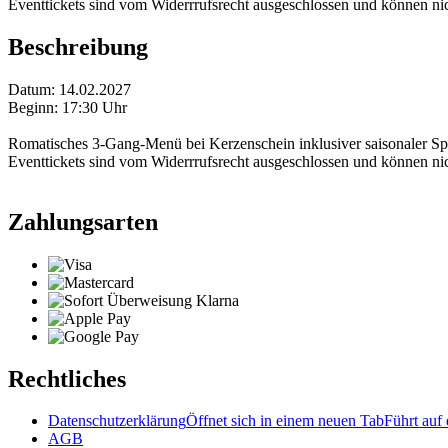
Eventtickets sind vom Widerrrufsrecht ausgeschlossen und können nich
Beschreibung
Datum: 14.02.2027
Beginn: 17:30 Uhr
Romatisches 3-Gang-Menü bei Kerzenschein inklusiver saisonaler Spez
Eventtickets sind vom Widerrrufsrecht ausgeschlossen und können nich
Zahlungsarten
Rechtliches
Datenschutzerklärung
Öffnet sich in einem neuen Tab
Führt auf 
AGB