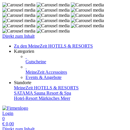
Direkt zum Inhalt
Zu den MeineZeit HOTELS & RESORTS
Kategorien
Gutscheine
MeineZeit Accessoires
Events & Angebote
Standorte
MeineZeit HOTELS & RESORTS
SATAMA Sauna Resort & Spa
Hotel-Resort Märkisches Meer
Login
0
€
0,00
Direkt zum Inhalt