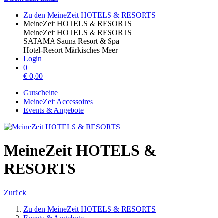
Zu den MeineZeit HOTELS & RESORTS
MeineZeit HOTELS & RESORTS
MeineZeit HOTELS & RESORTS
SATAMA Sauna Resort & Spa
Hotel-Resort Märkisches Meer
Login
0
€
0,00
Gutscheine
MeineZeit Accessoires
Events & Angebote
MeineZeit HOTELS &
RESORTS
Zurück
Zu den MeineZeit HOTELS & RESORTS
Events & Angebote