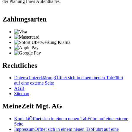
der Planung Ihres Aufenthaltes.
Zahlungsarten
Rechtliches
Datenschutzerklärung
Öffnet sich in einem neuen Tab
Führt
auf eine externe Seite
AGB
Sitemap
MeineZeit Mgt. AG
Kontakt
Öffnet sich in einem neuen Tab
Führt auf eine externe
Seite
Impressum
Öffnet sich in einem neuen Tab
Führt auf eine