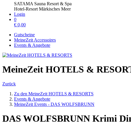
SATAMA Sauna Resort & Spa
Hotel-Resort Märkisches Meer
Login
0
€
0,00
Gutscheine
MeineZeit Accessoires
Events & Angebote
MeineZeit HOTELS & RESOR
Zurück
Zu den MeineZeit HOTELS & RESORTS
Events & Angebote
MeineZeit Events - DAS WOLFSBRUNN
DAS WOLFSBRUNN Krimi Dinn