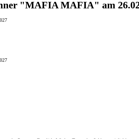
er "MAFIA MAFIA" am 26.02
027
027