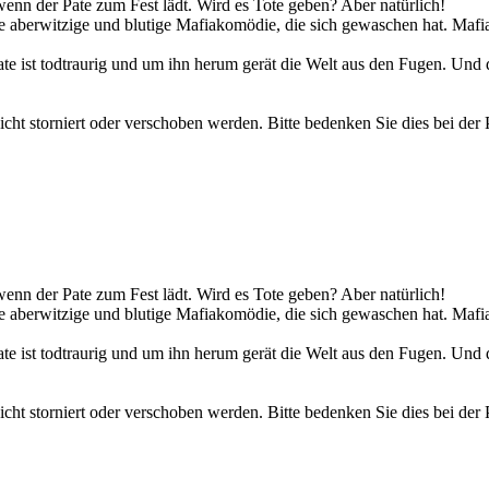
wenn der Pate zum Fest lädt. Wird es Tote geben? Aber natürlich!
aberwitzige und blutige Mafiakomödie, die sich gewaschen hat. Mafia Maf
e ist todtraurig und um ihn herum gerät die Welt aus den Fugen. Und 
ht storniert oder verschoben werden. Bitte bedenken Sie dies bei der 
wenn der Pate zum Fest lädt. Wird es Tote geben? Aber natürlich!
aberwitzige und blutige Mafiakomödie, die sich gewaschen hat. Mafia Maf
e ist todtraurig und um ihn herum gerät die Welt aus den Fugen. Und 
ht storniert oder verschoben werden. Bitte bedenken Sie dies bei der 