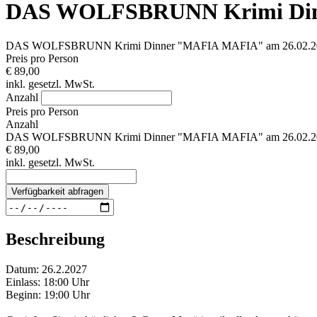
DAS WOLFSBRUNN Krimi Dinn
DAS WOLFSBRUNN Krimi Dinner "MAFIA MAFIA" am 26.02.2
Preis pro Person
€ 89,00
inkl. gesetzl. MwSt.
Anzahl
Preis pro Person
Anzahl
DAS WOLFSBRUNN Krimi Dinner "MAFIA MAFIA" am 26.02.2
€ 89,00
inkl. gesetzl. MwSt.
Verfügbarkeit abfragen
Beschreibung
Datum: 26.2.2027
Einlass: 18:00 Uhr
Beginn: 19:00 Uhr