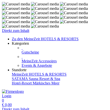
Direkt zum Inhalt
Zu den MeineZeit HOTELS & RESORTS
Kategorien
Gutscheine
MeineZeit Accessoires
Events & Angebote
Standorte
MeineZeit HOTELS & RESORTS
SATAMA Sauna Resort & Spa
Hotel-Resort Märkisches Meer
Login
0
€
0,00
Direkt zum Inhalt