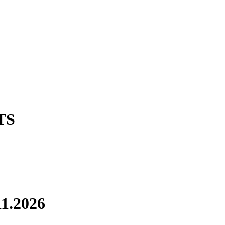
TS
1.2026