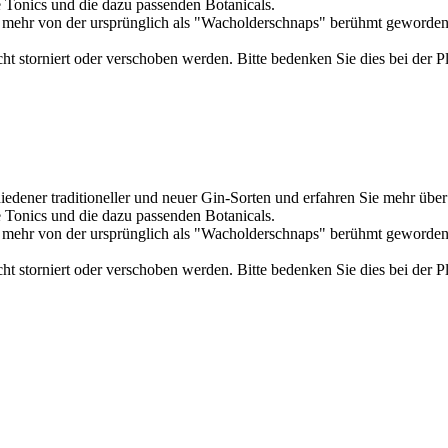
 Tonics und die dazu passenden Botanicals.
ehr von der ursprünglich als "Wacholderschnaps" berühmt gewordenen S
t storniert oder verschoben werden. Bitte bedenken Sie dies bei der P
dener traditioneller und neuer Gin-Sorten und erfahren Sie mehr über 
 Tonics und die dazu passenden Botanicals.
ehr von der ursprünglich als "Wacholderschnaps" berühmt gewordenen S
t storniert oder verschoben werden. Bitte bedenken Sie dies bei der P