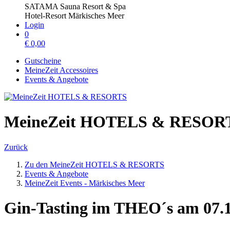
SATAMA Sauna Resort & Spa
Hotel-Resort Märkisches Meer
Login
0
€
0,00
Gutscheine
MeineZeit Accessoires
Events & Angebote
MeineZeit HOTELS & RESOR
Zurück
Zu den MeineZeit HOTELS & RESORTS
Events & Angebote
MeineZeit Events - Märkisches Meer
Gin-Tasting im THEO´s am 07.1