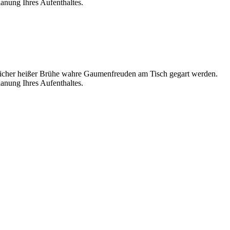
lanung Ihres Aufenthaltes.
stlicher heißer Brühe wahre Gaumenfreuden am Tisch gegart werden.
lanung Ihres Aufenthaltes.