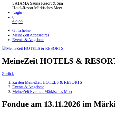
SATAMA Sauna Resort & Spa
Hotel-Resort Märkisches Meer
Login
0
€
0,00
Gutscheine
MeineZeit Accessoires
Events & Angebote
MeineZeit HOTELS & RESOR
Zurück
Zu den MeineZeit HOTELS & RESORTS
Events & Angebote
MeineZeit Events - Märkisches Meer
Fondue am 13.11.2026 im Märk