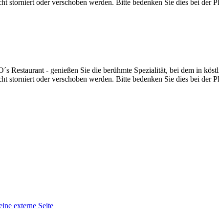
t storniert oder verschoben werden. Bitte bedenken Sie dies bei der P
´s Restaurant - genießen Sie die berühmte Spezialität, bei dem in kö
t storniert oder verschoben werden. Bitte bedenken Sie dies bei der P
eine externe Seite