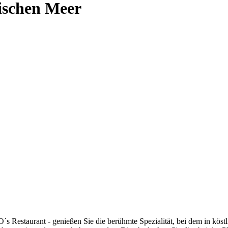
ischen Meer
´s Restaurant - genießen Sie die berühmte Spezialität, bei dem in kö