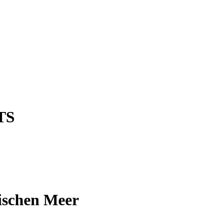
TS
ischen Meer