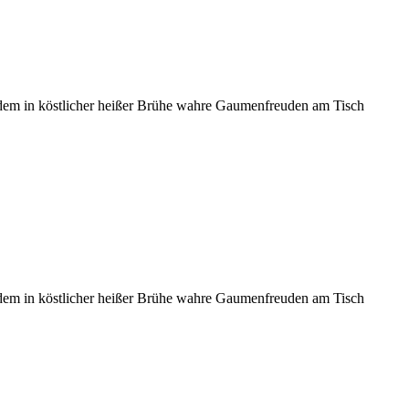
i dem in köstlicher heißer Brühe wahre Gaumenfreuden am Tisch
i dem in köstlicher heißer Brühe wahre Gaumenfreuden am Tisch