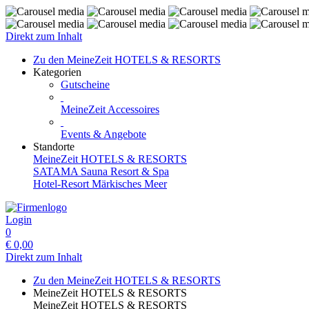
Direkt zum Inhalt
Zu den MeineZeit HOTELS & RESORTS
Kategorien
Gutscheine
MeineZeit Accessoires
Events & Angebote
Standorte
MeineZeit HOTELS & RESORTS
SATAMA Sauna Resort & Spa
Hotel-Resort Märkisches Meer
Login
0
€
0,00
Direkt zum Inhalt
Zu den MeineZeit HOTELS & RESORTS
MeineZeit HOTELS & RESORTS
MeineZeit HOTELS & RESORTS