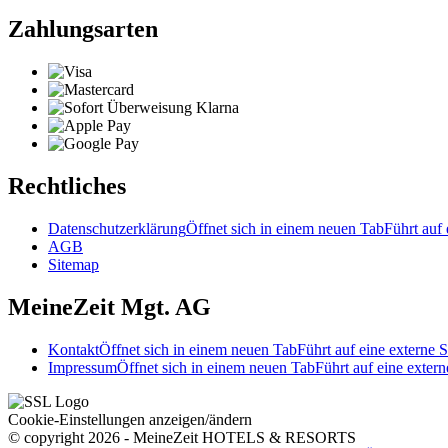
Zahlungsarten
Rechtliches
Datenschutzerklärung
Öffnet sich in einem neuen Tab
Führt auf 
AGB
Sitemap
MeineZeit Mgt. AG
Kontakt
Öffnet sich in einem neuen Tab
Führt auf eine externe S
Impressum
Öffnet sich in einem neuen Tab
Führt auf eine extern
Cookie-Einstellungen anzeigen/ändern
© copyright 2026 - MeineZeit HOTELS & RESORTS