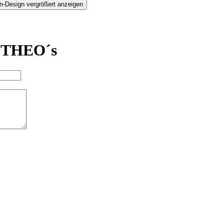
n-Design vergrößert anzeigen
t THEO´s