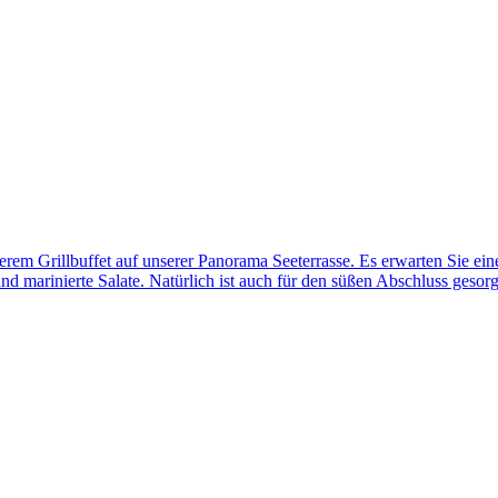
em Grillbuffet auf unserer Panorama Seeterrasse. Es erwarten Sie ein
und marinierte Salate. Natürlich ist auch für den süßen Abschluss gesor