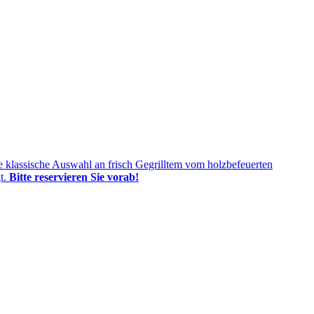
e klassische Auswahl an frisch Gegrilltem vom holzbefeuerten
gt.
Bitte reservieren Sie vorab!