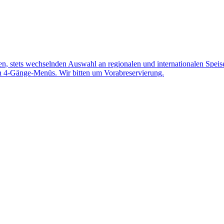
stets wechselnden Auswahl an regionalen und internationalen Speisen k
n 4-Gänge-Menüs. Wir bitten um Vorabreservierung.