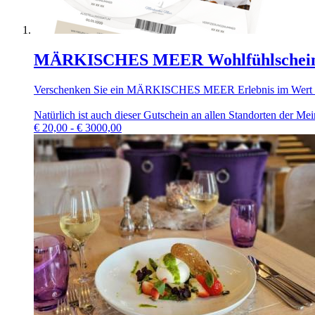
MÄRKISCHES MEER Wohlfühlschei
Verschenken Sie ein MÄRKISCHES MEER Erlebnis im Wert I
Natürlich ist auch dieser Gutschein an allen Standorten de
€
20,00 - € 3000,00