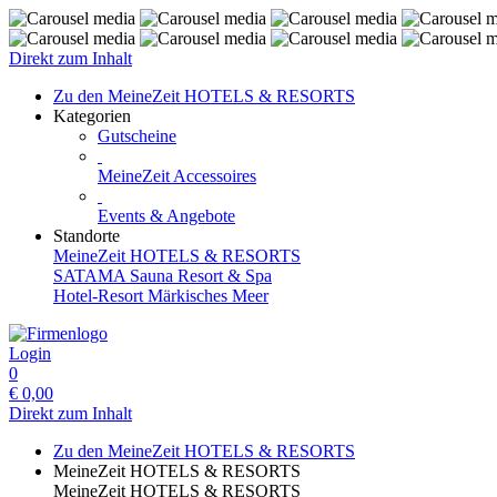
Direkt zum Inhalt
Zu den MeineZeit HOTELS & RESORTS
Kategorien
Gutscheine
MeineZeit Accessoires
Events & Angebote
Standorte
MeineZeit HOTELS & RESORTS
SATAMA Sauna Resort & Spa
Hotel-Resort Märkisches Meer
Login
0
€
0,00
Direkt zum Inhalt
Zu den MeineZeit HOTELS & RESORTS
MeineZeit HOTELS & RESORTS
MeineZeit HOTELS & RESORTS