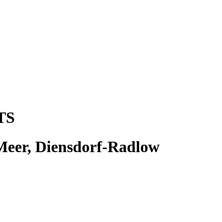
TS
er, Diensdorf-Radlow