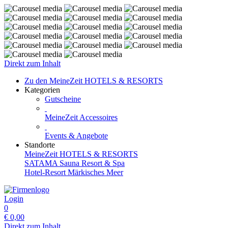
Direkt zum Inhalt
Zu den MeineZeit HOTELS & RESORTS
Kategorien
Gutscheine
MeineZeit Accessoires
Events & Angebote
Standorte
MeineZeit HOTELS & RESORTS
SATAMA Sauna Resort & Spa
Hotel-Resort Märkisches Meer
Login
0
€
0,00
Direkt zum Inhalt