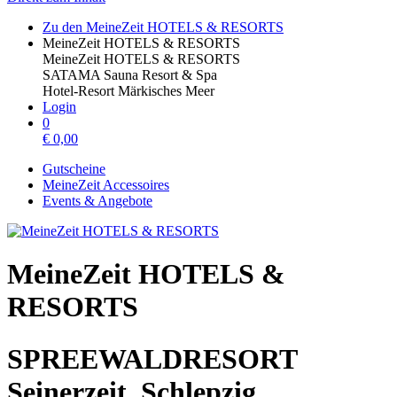
Zu den MeineZeit HOTELS & RESORTS
MeineZeit HOTELS & RESORTS
MeineZeit HOTELS & RESORTS
SATAMA Sauna Resort & Spa
Hotel-Resort Märkisches Meer
Login
0
€
0,00
Gutscheine
MeineZeit Accessoires
Events & Angebote
MeineZeit HOTELS &
RESORTS
SPREEWALDRESORT
Seinerzeit, Schlepzig