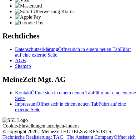
Rechtliches
Datenschutzerklärung
Öffnet sich in einem neuen Tab
Führt
auf eine externe Seite
AGB
Sitemap
MeineZeit Mgt. AG
Kontakt
Öffnet sich in einem neuen Tab
Führt auf eine externe
Seite
Impressum
Öffnet sich in einem neuen Tab
Führt auf eine
externe Seite
Cookie-Einstellungen anzeigen/ändern
© copyright 2026 - MeineZeit HOTELS & RESORTS
Technische Realisierung: TAC | The Assistant Company
Öffnet sich