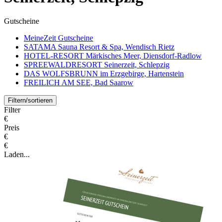
Gutscheine
MeineZeit Gutscheine
SATAMA Sauna Resort & Spa, Wendisch Rietz
HOTEL-RESORT Märkisches Meer, Diensdorf-Radlow
SPREEWALDRESORT Seinerzeit, Schlepzig
DAS WOLFSBRUNN im Erzgebirge, Hartenstein
FREILICH AM SEE, Bad Saarow
Filtern/sortieren
Filter
€
Preis
€
€
Laden...