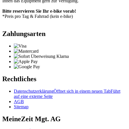
Ihnen das Equipment gern zur Verfügung.
Bitte reservieren Sie Ihr e-bike vorab!
*Preis pro Tag & Fahrrad (kein e-bike)
Zahlungsarten
Rechtliches
Datenschutzerklärung
Öffnet sich in einem neuen Tab
Führt
auf eine externe Seite
AGB
Sitemap
MeineZeit Mgt. AG