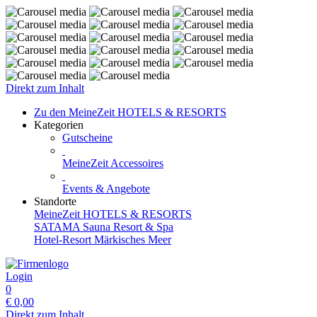
Direkt zum Inhalt
Zu den MeineZeit HOTELS & RESORTS
Kategorien
Gutscheine
MeineZeit Accessoires
Events & Angebote
Standorte
MeineZeit HOTELS & RESORTS
SATAMA Sauna Resort & Spa
Hotel-Resort Märkisches Meer
Login
0
€
0,00
Direkt zum Inhalt